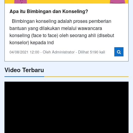
Apa itu Bimbingan dan Konseling?
Bimbingan konseling adalah proses pemberian
bantuan yang dilakukan melalui wawancara
konseling (face to face) oleh seorang ahli (disebut
konselor) kepada ind
04/08/2021 12:00 - Oleh Administrator - Dilihat 5190 kali
Video Terbaru