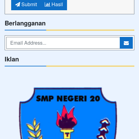
Submit
Hasil
Berlangganan
Iklan