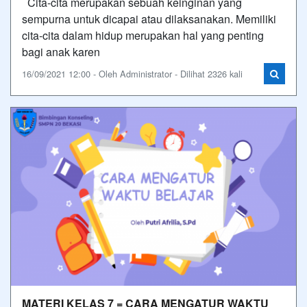
Cita-cita merupakan sebuah keinginan yang
sempurna untuk dicapai atau dilaksanakan. Memiliki
cita-cita dalam hidup merupakan hal yang penting
bagi anak karen
16/09/2021 12:00 - Oleh Administrator - Dilihat 2326 kali
MATERI KELAS 7 = CARA MENGATUR WAKTU